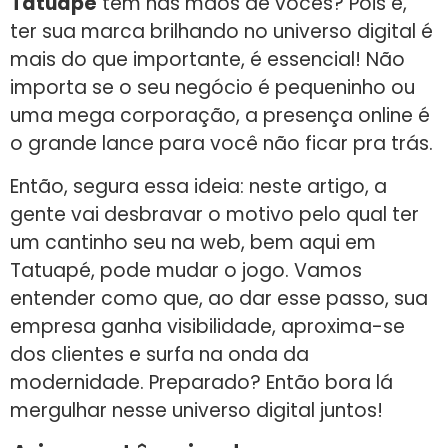
Tatuapé
tem nas mãos de vocês? Pois é,
ter sua marca brilhando no universo digital é
mais do que importante, é essencial! Não
importa se o seu negócio é pequeninho ou
uma mega corporação, a presença online é
o grande lance para você não ficar pra trás.
Então, segura essa ideia: neste artigo, a
gente vai desbravar o motivo pelo qual ter
um cantinho seu na web, bem aqui em
Tatuapé, pode mudar o jogo. Vamos
entender como que, ao dar esse passo, sua
empresa ganha visibilidade, aproxima-se
dos clientes e surfa na onda da
modernidade. Preparado? Então bora lá
mergulhar nesse universo digital juntos!