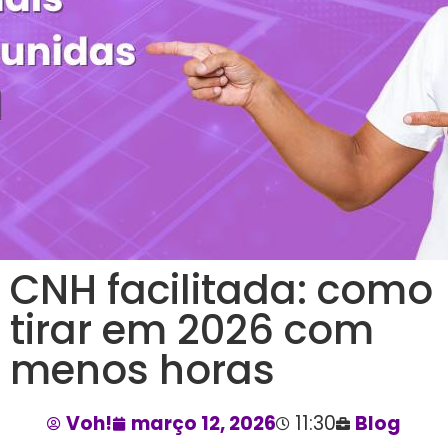
CNH facilitada: como
tirar em 2026 com
menos horas
Voh!
março 12, 2026
11:30
Blog