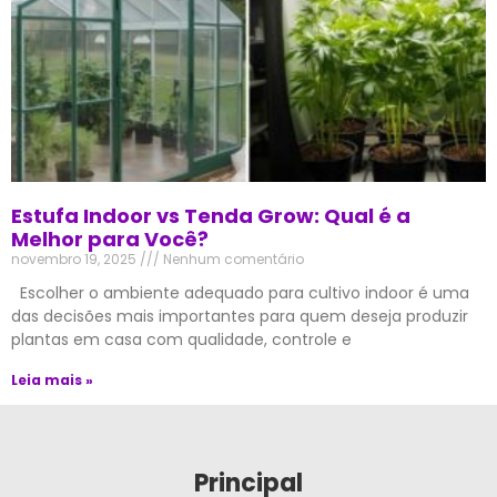
Estufa Indoor vs Tenda Grow: Qual é a
Melhor para Você?
novembro 19, 2025
Nenhum comentário
Escolher o ambiente adequado para cultivo indoor é uma
das decisões mais importantes para quem deseja produzir
plantas em casa com qualidade, controle e
Leia mais »
Principal