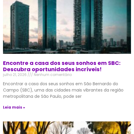
Encontre a casa dos seus sonhos em SBC:
Descubra oportunidades incríveis!
julho 21, 2026
Nenhum comentário
Encontrar a casa dos seus sonhos em São Bernardo do
Campo (SBC), uma das cidades mais vibrantes da região
metropolitana de São Paulo, pode ser
Leia mais »